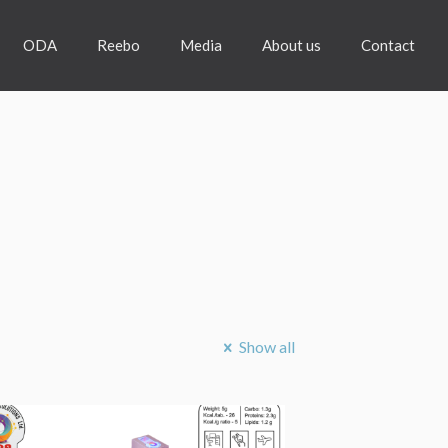
ODA
Reebo
Media
About us
Contact
Show all