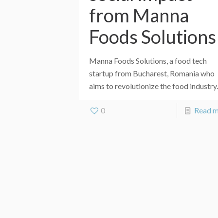
from Manna
Foods Solutions
Manna Foods Solutions, a food tech
startup from Bucharest, Romania who
aims to revolutionize the food industry.
0
Read 