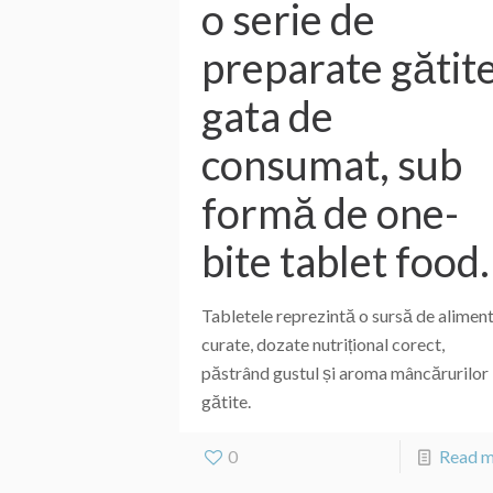
o serie de
preparate gătite
gata de
consumat, sub
formă de one-
bite tablet food.
Tabletele reprezintă o sursă de alimen
curate, dozate nutrițional corect,
păstrând gustul și aroma mâncărurilor
gătite.
0
Read 