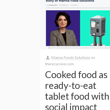
Manna Foods Solutions
on
therecursive.com
Cooked food as
ready-to-eat
tablet food with
social impact