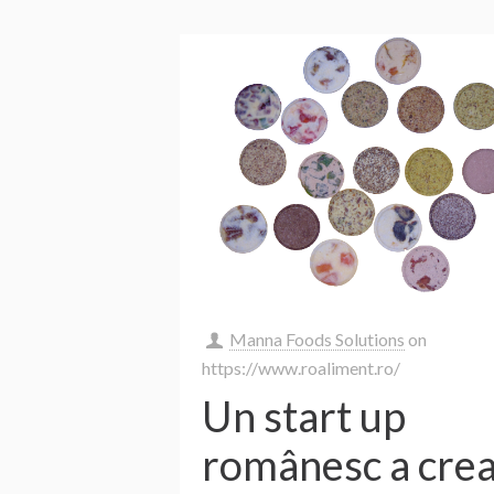
Manna Foods Solutions
on
https://www.roaliment.ro/
Un start up
românesc a crea