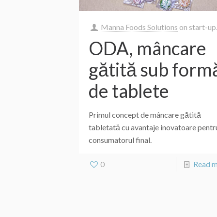
Manna Foods Solutions
on
start-up
ODA, mâncare
gătită sub form
de tablete
Primul concept de mâncare gătită
tabletată cu avantaje inovatoare pentr
consumatorul final.
0
Read 