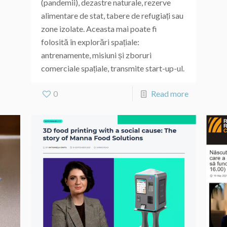
(pandemii), dezastre naturale, rezerve
alimentare de stat, tabere de refugiați sau
zone izolate. Aceasta mai poate fi
folosită în explorări spațiale:
antrenamente, misiuni și zboruri
comerciale spațiale, transmite start-up-ul.
0
Read more